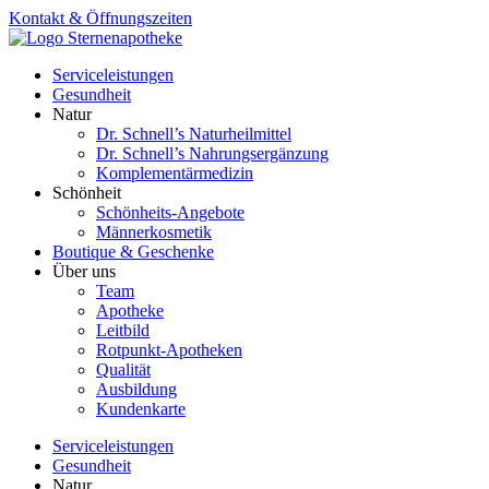
Zum
Kontakt & Öffnungszeiten
Inhalt
springen
Serviceleistungen
Gesundheit
Natur
Dr. Schnell’s Naturheilmittel
Dr. Schnell’s Nahrungsergänzung
Komplementärmedizin
Schönheit
Schönheits-Angebote
Männerkosmetik
Boutique & Geschenke
Über uns
Team
Apotheke
Leitbild
Rotpunkt-Apotheken
Qualität
Ausbildung
Kundenkarte
Serviceleistungen
Gesundheit
Natur