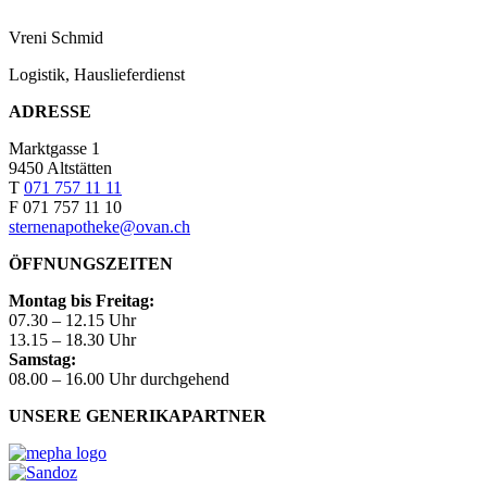
Vreni Schmid
Logistik, Hauslieferdienst
ADRESSE
Marktgasse 1
9450 Altstätten
T
071 757 11 11
F 071 757 11 10
sternenapotheke@ovan.ch
ÖFFNUNGSZEITEN
Montag bis Freitag:
07.30 – 12.15 Uhr
13.15 – 18.30 Uhr
Samstag:
08.00 – 16.00 Uhr durchgehend
UNSERE GENERIKAPARTNER