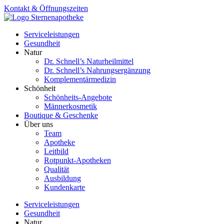
Zum
Kontakt & Öffnungszeiten
Inhalt
springen
Serviceleistungen
Gesundheit
Natur
Dr. Schnell’s Naturheilmittel
Dr. Schnell’s Nahrungsergänzung
Komplementärmedizin
Schönheit
Schönheits-Angebote
Männerkosmetik
Boutique & Geschenke
Über uns
Team
Apotheke
Leitbild
Rotpunkt-Apotheken
Qualität
Ausbildung
Kundenkarte
Serviceleistungen
Gesundheit
Natur