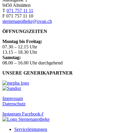
9450 Altstätten
T
071 757 11 11
F 071 757 11 10
sternenapotheke@ovan.ch
ÖFFNUNGSZEITEN
Montag bis Freitag:
07.30 – 12.15 Uhr
13.15 – 18.30 Uhr
Samstag:
08.00 – 16.00 Uhr durchgehend
UNSERE GENERIKAPARTNER
Impressum
Datenschutz
Instagram
Facebook-f
Serviceleistungen