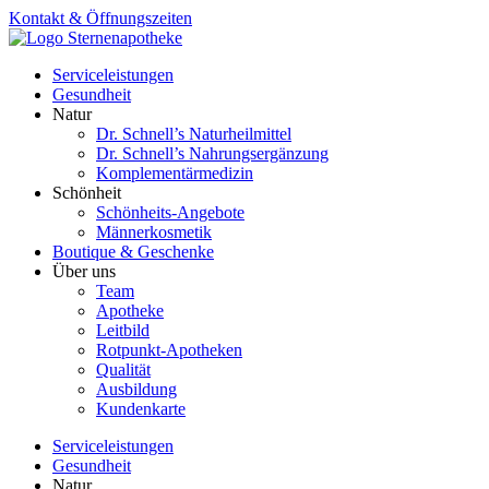
Zum
Kontakt & Öffnungszeiten
Inhalt
springen
Serviceleistungen
Gesundheit
Natur
Dr. Schnell’s Naturheilmittel
Dr. Schnell’s Nahrungsergänzung
Komplementärmedizin
Schönheit
Schönheits-Angebote
Männerkosmetik
Boutique & Geschenke
Über uns
Team
Apotheke
Leitbild
Rotpunkt-Apotheken
Qualität
Ausbildung
Kundenkarte
Serviceleistungen
Gesundheit
Natur