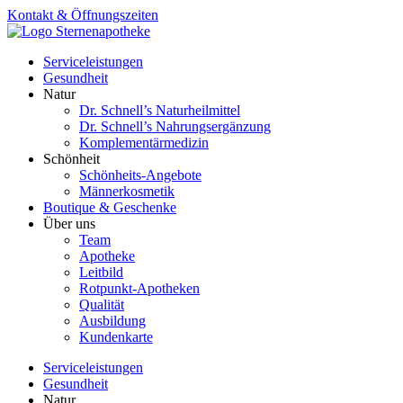
Zum
Kontakt & Öffnungszeiten
Inhalt
springen
Serviceleistungen
Gesundheit
Natur
Dr. Schnell’s Naturheilmittel
Dr. Schnell’s Nahrungsergänzung
Komplementärmedizin
Schönheit
Schönheits-Angebote
Männerkosmetik
Boutique & Geschenke
Über uns
Team
Apotheke
Leitbild
Rotpunkt-Apotheken
Qualität
Ausbildung
Kundenkarte
Serviceleistungen
Gesundheit
Natur