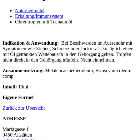
Naturheilmittel
Erkältung/Immunsystem
Ohrentropfen mit Teebaumöl
Indikation & Anwendung:
Bei Beschwerden im Aussenohr mit
Symptomen wie Ziehen, Schmerz oder Juckreiz 2-3x täglich einen
mit Öl getränkten Wattebausch in den Gehörgang geben. Tropfen
nicht direkt in den Gehörgang träufeln. Nicht einnehmen.
Zusammensetzung:
Melaleucae aetheroleum, Hyoscyami oleum
comp.
Inhalt:
10ml
Eigene Formel
Zurück zur Übersicht
ADRESSE
Marktgasse 1
9450 Altstätten