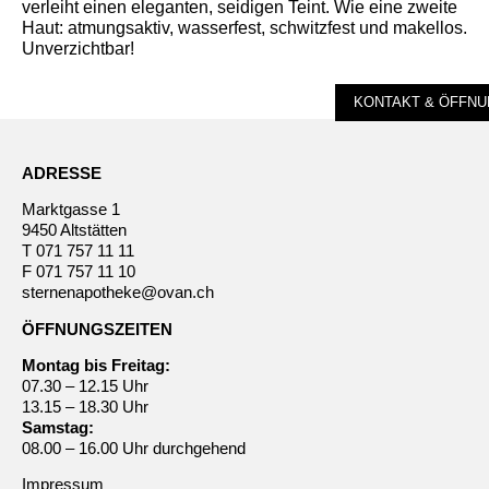
verleiht einen eleganten, seidigen Teint. Wie eine zweite
Haut: atmungsaktiv, wasserfest, schwitzfest und makellos.
Unverzichtbar!
KONTAKT & ÖFFNU
ADRESSE
Marktgasse 1
9450 Altstätten
T
071 757 11 11
F 071 757 11 10
sternenapotheke@ovan.ch
ÖFFNUNGSZEITEN
Montag bis Freitag:
07.30 – 12.15 Uhr
13.15 – 18.30 Uhr
Samstag:
08.00 – 16.00 Uhr durchgehend
Impressum